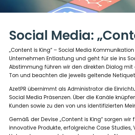
Social Media: „Cont
„Content is King“ – Social Media Kommunikation 
Unternehmen Entlastung und geht für sie ins So
Abstimmung führen wir den direkten Dialog mit d
Ton und beachten die jeweils geltende Netiquet
AzetPR übernimmt als Administrator die Einric
Social Media Präsenzen. Über die Kanäle knüpfe
Kunden sowie zu den von uns identifizierten Mein
Gemäß der Devise „Content is King“ sorgen wir f
innovative Produkte, erfolgreiche Case Studies,