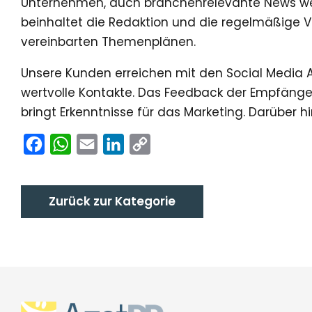
Unternehmen, auch branchenrelevante News werd
beinhaltet die Redaktion und die regelmäßige V
vereinbarten Themenplänen.
Unsere Kunden erreichen mit den Social Media A
wertvolle Kontakte. Das Feedback der Empfänge
bringt Erkenntnisse für das Marketing. Darüber h
Facebook
WhatsApp
Email
LinkedIn
Copy
Link
Zurück zur Kategorie