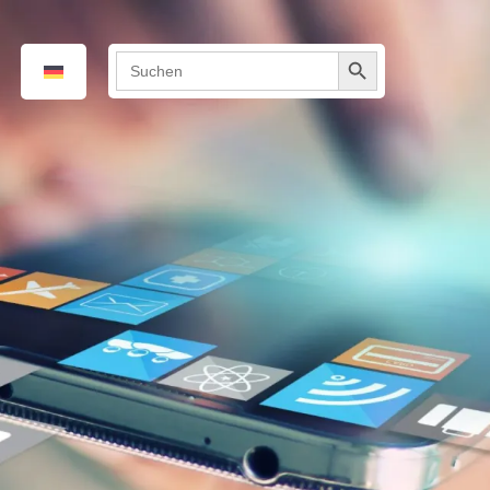
Search
Search
for:
Button