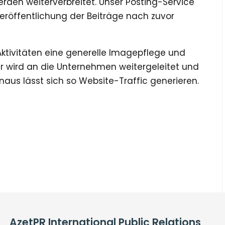
en weiterverbreitet. Unser Posting-Service
eröffentlichung der Beiträge nach zuvor
ktivitäten eine generelle Imagepflege und
r wird an die Unternehmen weitergeleitet und
inaus lässt sich so Website-Traffic generieren.
AzetPR International Public Relations